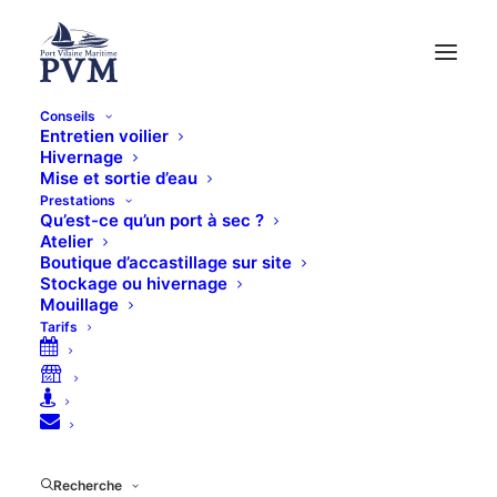
Conseils
Entretien voilier
Hivernage
Mise et sortie d’eau
Prestations
Qu’est-ce qu’un port à sec ?
Boutique en ligne
Atelier
Boutique d’accastillage sur site
Stockage ou hivernage
Mouillage
Tarifs
Recherche