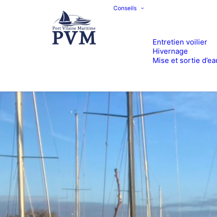
Conseils
Entretien voilier
Hivernage
Mise et sortie d’ea