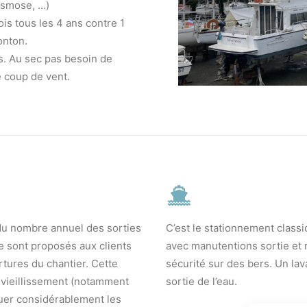
osmose, …)
is tous les 4 ans contre 1
onton.
s. Au sec pas besoin de
e coup de vent.
 du nombre annuel des sorties
C’est le stationnement classi
te sont proposés aux clients
avec manutentions sortie et 
rtures du chantier. Cette
sécurité sur des bers. Un lav
 vieillissement (notamment
sortie de l’eau.
uer considérablement les