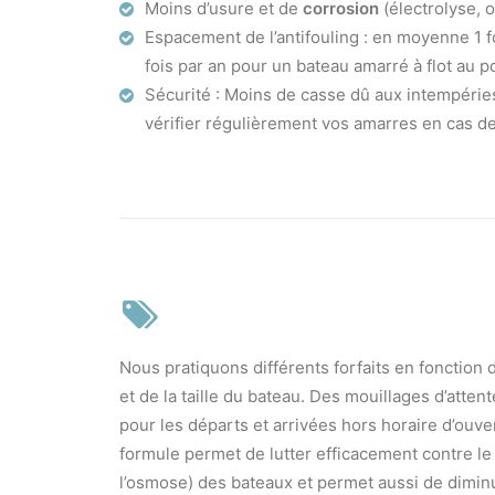
Moins d’usure et de
corrosion
(électrolyse, 
Espacement de l’antifouling : en moyenne 1 fo
fois par an pour un bateau amarré à flot au p
Sécurité : Moins de casse dû aux intempérie
vérifier régulièrement vos amarres en cas d
Nous pratiquons différents forfaits en fonction
et de la taille du bateau. Des mouillages d’atten
pour les départs et arrivées hors horaire d’ouve
formule permet de lutter efficacement contre le
l’osmose) des bateaux et permet aussi de dimin