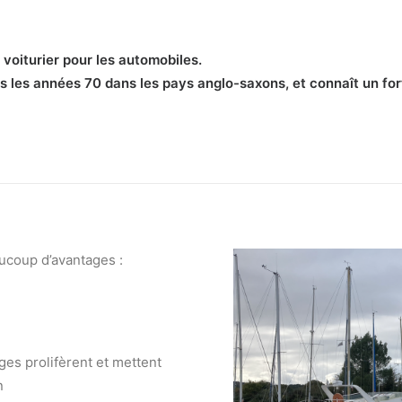
 voiturier pour les automobiles.
uis les années 70 dans les pays anglo-saxons, et connaît un f
aucoup d’avantages :
ages prolifèrent et mettent
n