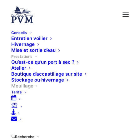
Conseils
Entretien voilier
Hivernage
Mise et sortie d’eau
Prestations
Qu’est-ce qu’un port à sec ?
Atelier
Boutique d’accastillage sur site
Stockage ou hivernage
Mouillage / coffre /
Mouillage
Tarifs
bouée
Recherche