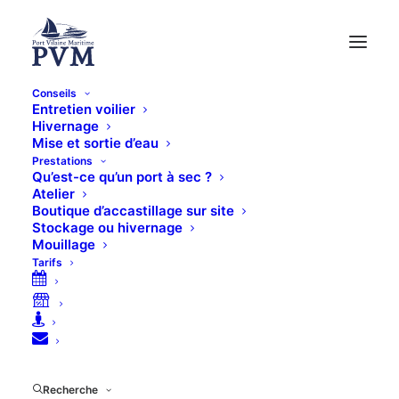
Conseils
Entretien voilier
Hivernage
Mise et sortie d’eau
Prestations
Qu’est-ce qu’un port à sec ?
Boutique en ligne
Atelier
Boutique d’accastillage sur site
Stockage ou hivernage
Mouillage
Tarifs
WD40 Dégraissant
Accueil
WD40 Dégraissant
Recherche