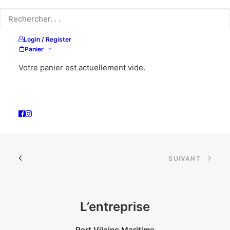
Login / Register
Panier
Votre panier est actuellement vide.
SUIVANT
L’entreprise
Port Vilaine Maritime