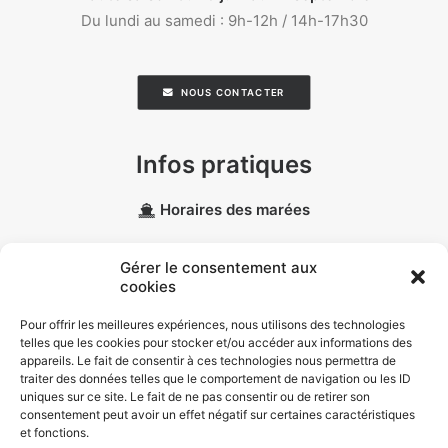
Du lundi au samedi : 9h-12h / 14h-17h30
NOUS CONTACTER
Infos pratiques
Horaires des marées
Météo marine
Gérer le consentement aux
cookies
Données personnelles
Pour offrir les meilleures expériences, nous utilisons des technologies
telles que les cookies pour stocker et/ou accéder aux informations des
Politique de confidentialité
appareils. Le fait de consentir à ces technologies nous permettra de
traiter des données telles que le comportement de navigation ou les ID
Politique de cookies (EU)
uniques sur ce site. Le fait de ne pas consentir ou de retirer son
consentement peut avoir un effet négatif sur certaines caractéristiques
et fonctions.