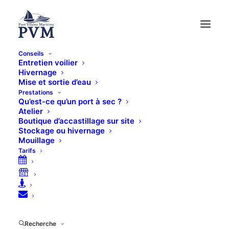
Conseils
Entretien voilier
Hivernage
Mise et sortie d’eau
Prestations
Qu’est-ce qu’un port à sec ?
Boutique en ligne
Atelier
Boutique d’accastillage sur site
Stockage ou hivernage
Mouillage
Tarifs
Recherche
9 résultats affichés