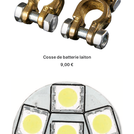
AJOUTER AU PANIER
Cosse de batterie laiton
9,00
€